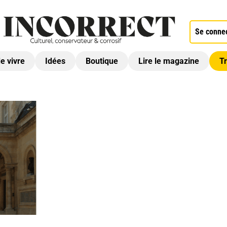
Se conne
de vivre
Idées
Boutique
Lire le magazine
Tr