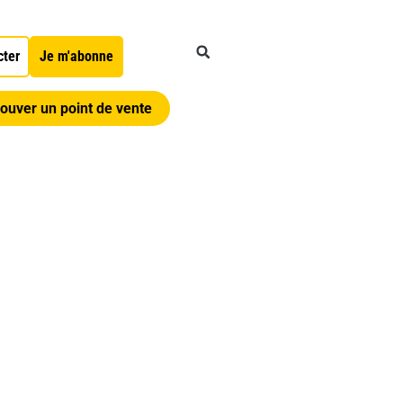
cter
Je m'abonne
ouver un point de vente