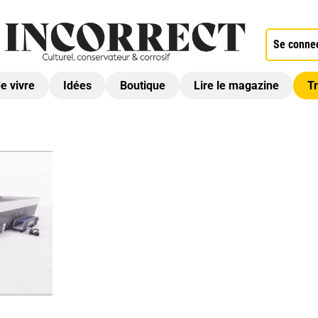
Se conne
de vivre
Idées
Boutique
Lire le magazine
Tr