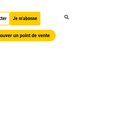
cter
Je m'abonne
ouver un point de vente