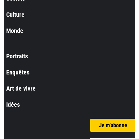
Culture
Monde
Portraits
Enquêtes
Art de vivre
Idées
Je m’abonne