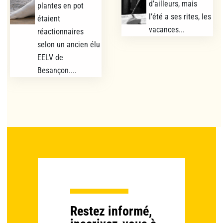
d’ailleurs, mais
plantes en pot
l’été a ses rites, les
étaient
vacances...
réactionnaires
selon un ancien élu
EELV de
Besançon....
Restez informé,