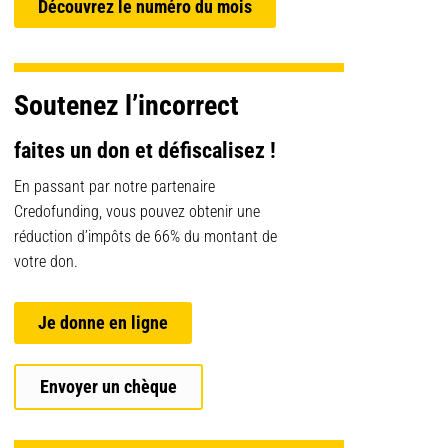
Découvrez le numéro du mois
Soutenez l’incorrect
faites un don et défiscalisez !
En passant par notre partenaire
Credofunding, vous pouvez obtenir une
réduction d’impôts de 66% du montant de
votre don.
Je donne en ligne
Envoyer un chèque