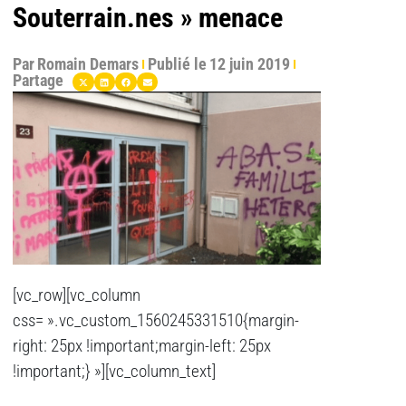
Souterrain.nes » menace
Par
Romain Demars
Publié le
12 juin 2019
Partage
[vc_row][vc_column
css= ».vc_custom_1560245331510{margin-
right: 25px !important;margin-left: 25px
!important;} »][vc_column_text]