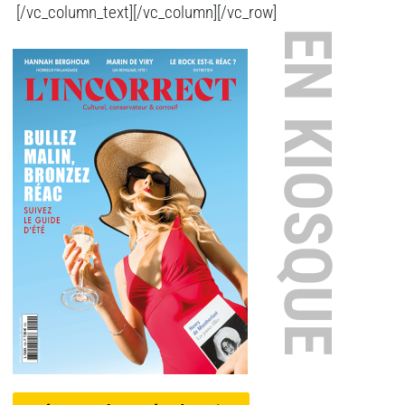
[/vc_column_text][/vc_column][/vc_row]
EN KIOSQUE