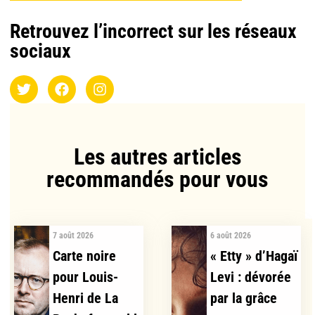
Retrouvez l’incorrect sur les réseaux
sociaux
Les autres articles
recommandés pour vous​
7 août 2026
6 août 2026
Carte noire
« Etty » d’Hagaï
pour Louis-
Levi : dévorée
Henri de La
par la grâce