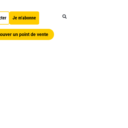
cter
Je m'abonne
ouver un point de vente