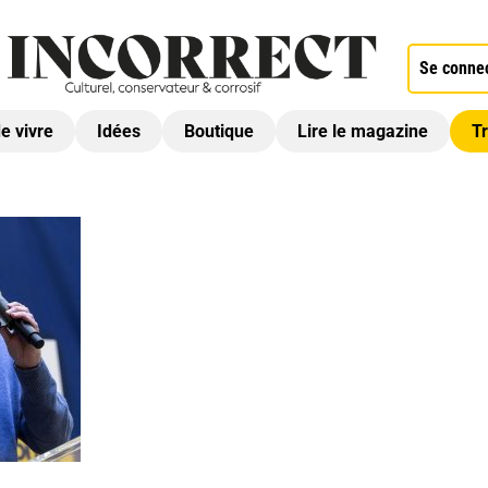
Se conne
de vivre
Idées
Boutique
Lire le magazine
Tr