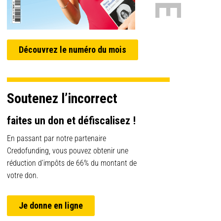
Découvrez le numéro du mois
Soutenez l’incorrect
faites un don et défiscalisez !
En passant par notre partenaire
Credofunding, vous pouvez obtenir une
réduction d’impôts de 66% du montant de
votre don.
Je donne en ligne