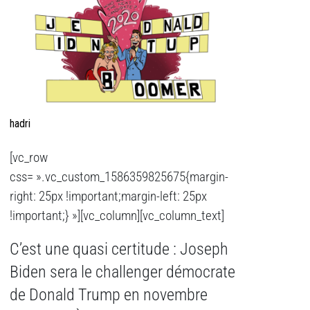
hadri
[vc_row
css= ».vc_custom_1586359825675{margin-
right: 25px !important;margin-left: 25px
!important;} »][vc_column][vc_column_text]
C’est une quasi certitude : Joseph
Biden sera le challenger démocrate
de Donald Trump en novembre