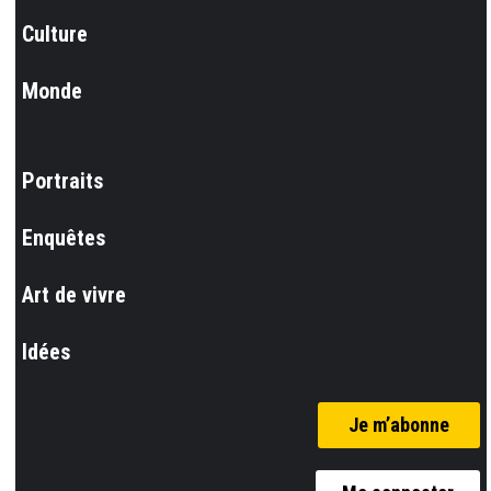
Culture
Monde
Portraits
Enquêtes
Art de vivre
Idées
Je m’abonne