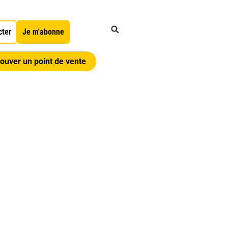
cter
Je m'abonne
ouver un point de vente