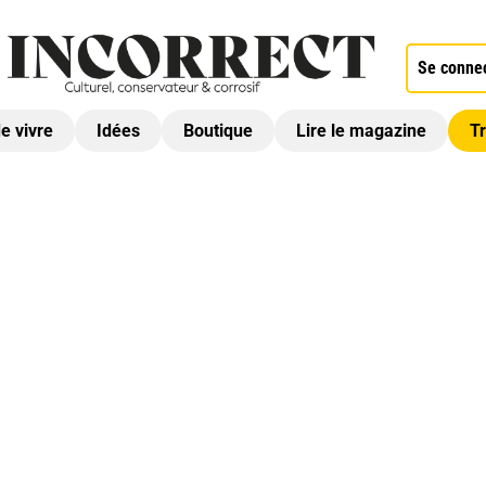
Se conne
de vivre
Idées
Boutique
Lire le magazine
Tr