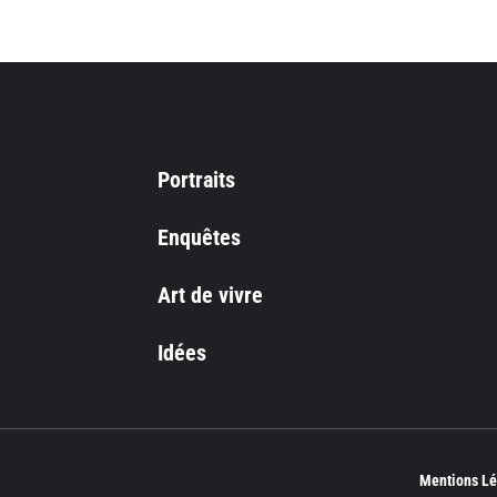
Portraits
Enquêtes
Art de vivre
Idées
Mentions Lé