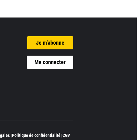
Je m’abonne
Me connecter
gales |
Politique de confidentialité |
CGV