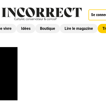
Se conne
de vivre
Idées
Boutique
Lire le magazine
Tr