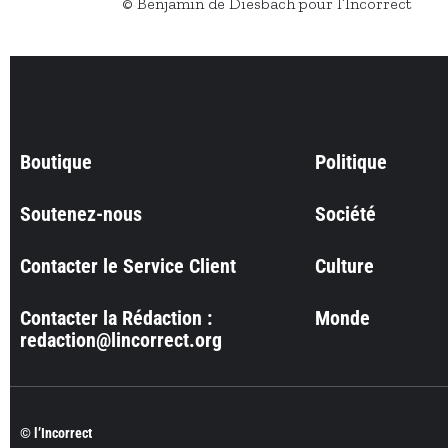
© Benjamin de Diesbach pour l’Incorrect
Boutique
Politique
Soutenez-nous
Société
Contacter le Service Client
Culture
Contacter la Rédaction :
Monde
redaction@lincorrect.org
© l’Incorrect