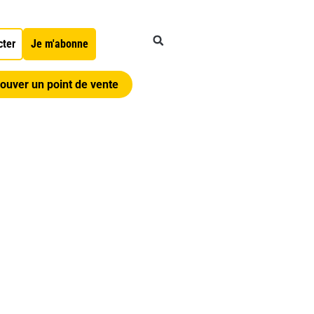
cter
Je m'abonne
ouver un point de vente