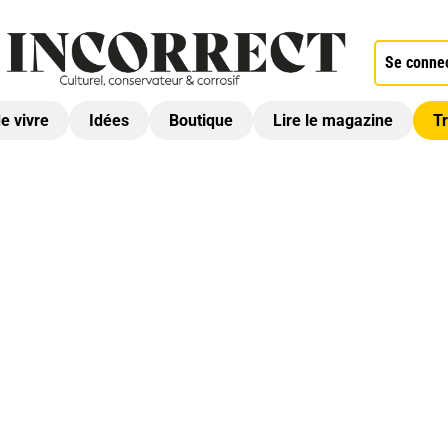
Se conne
de vivre
Idées
Boutique
Lire le magazine
Tr