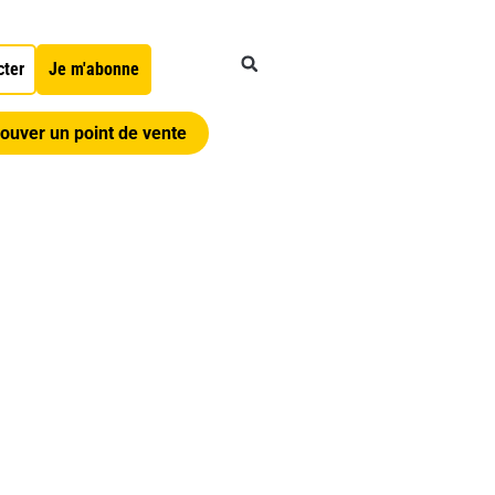
cter
Je m'abonne
ouver un point de vente