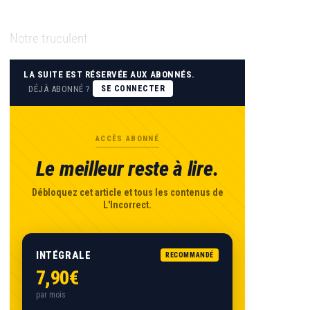
Notre truculent
LA SUITE EST RÉSERVÉE AUX ABONNÉS.
DÉJÀ ABONNÉ ?
SE CONNECTER
ACCÈS ABONNÉ
Le meilleur reste à lire.
Débloquez cet article et tous les contenus de
L'Incorrect.
INTÉGRALE
RECOMMANDÉ
7,90€
par mois