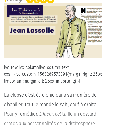
[vc_row][vc_column][vc_column_text
css= ».vc_custom_1563289573391{margin-right: 25px
!important;margin-left: 25px !important;} »]
La classe c’est être chic dans sa manière de
s’habiller, tout le monde le sait, sauf à droite.
Pour y remédier,
L’Incorrect
taille un costard
gratos aux personnalités de la droitosphère.