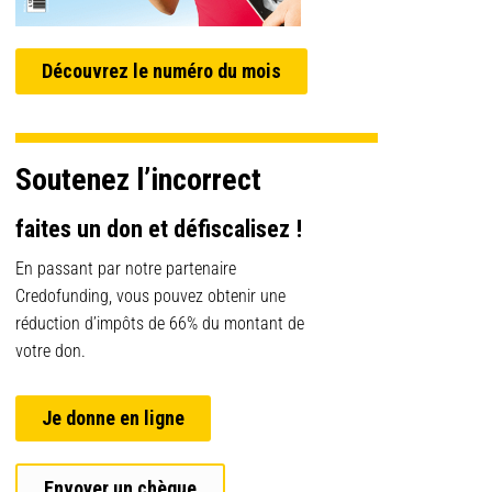
Découvrez le numéro du mois
Soutenez l’incorrect
faites un don et défiscalisez !
En passant par notre partenaire
Credofunding, vous pouvez obtenir une
réduction d’impôts de 66% du montant de
votre don.
Je donne en ligne
Envoyer un chèque