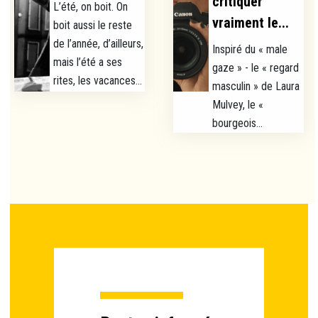
critiquer
L’été, on boit. On
vraiment le...
boit aussi le reste
de l’année, d’ailleurs,
Inspiré du « male
mais l’été a ses
gaze » - le « regard
rites, les vacances...
masculin » de Laura
Mulvey, le «
bourgeois...