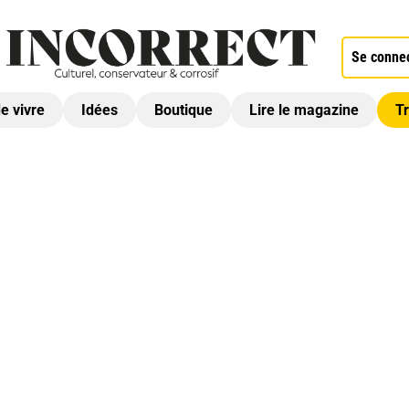
Se conne
de vivre
Idées
Boutique
Lire le magazine
Tr