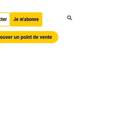
cter
Je m'abonne
ouver un point de vente