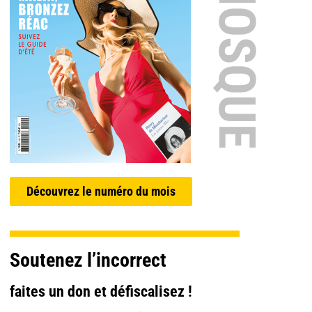
EN KIOSQUE
Découvrez le numéro du mois
Soutenez l’incorrect
faites un don et défiscalisez !