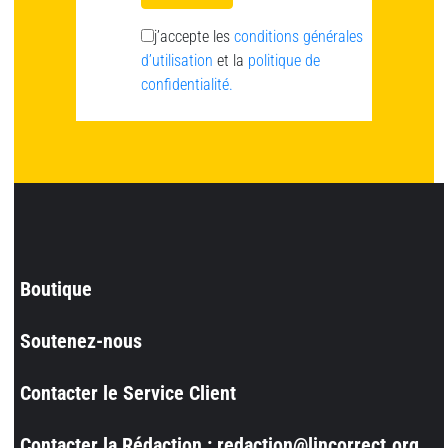
j’accepte les
conditions générales
d’utilisation
et la
politique de
confidentialité.
Boutique
Soutenez-nous
Contacter le Service Client
Contacter la Rédaction : redaction@lincorrect.org