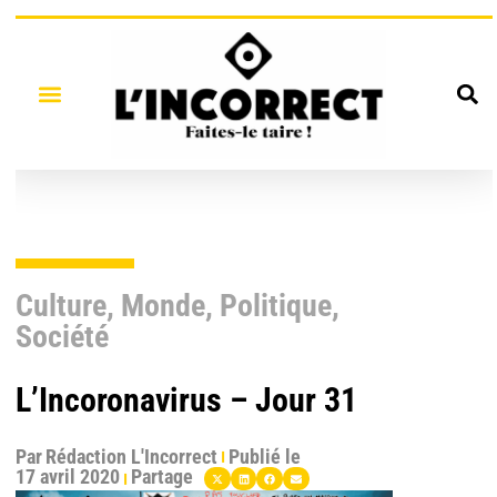
Culture
,
Monde
,
Politique
,
Société
L’Incoronavirus – Jour 31
Par
Rédaction L'Incorrect
Publié le
17 avril 2020
Partage