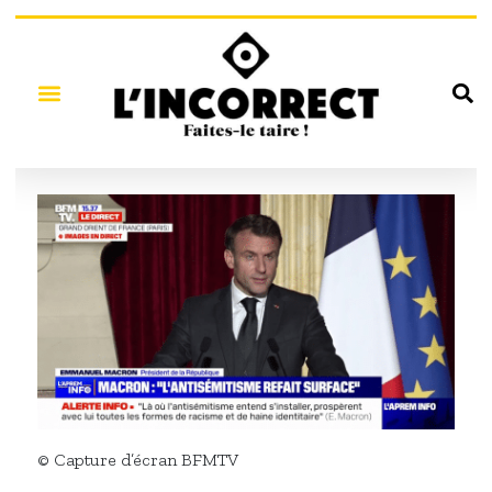
© Capture d’écran BFMTV