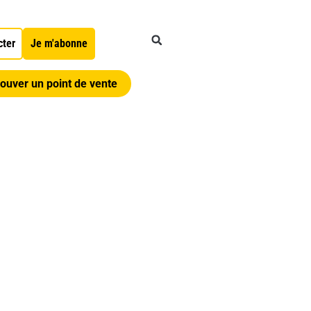
cter
Je m'abonne
ouver un point de vente