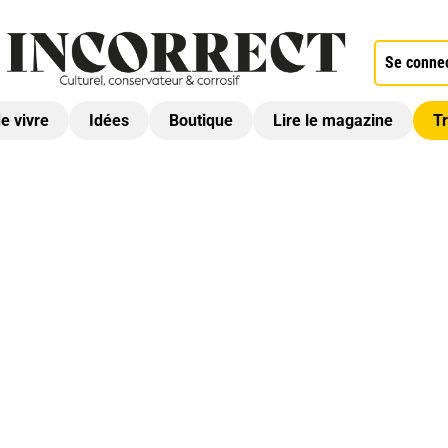
Se conne
de vivre
Idées
Boutique
Lire le magazine
Tr