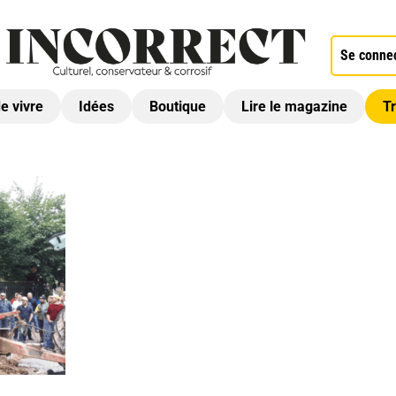
Se conne
de vivre
Idées
Boutique
Lire le magazine
Tr