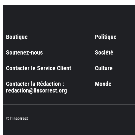
Boutique
Politique
Soutenez-nous
Société
Contacter le Service Client
Culture
Contacter la Rédaction :
Monde
redaction@lincorrect.org
© l’Incorrect