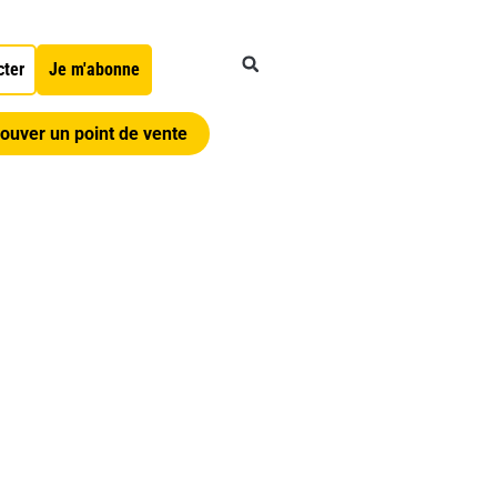
cter
Je m'abonne
ouver un point de vente