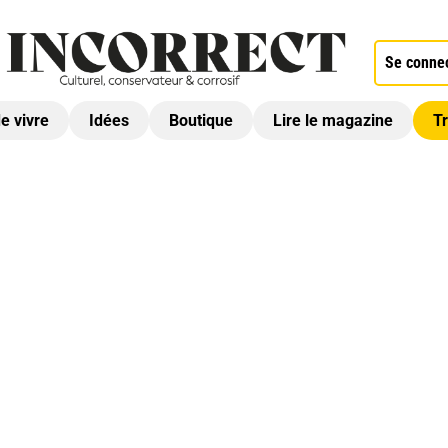
Se conne
de vivre
Idées
Boutique
Lire le magazine
Tr