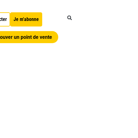
cter
Je m'abonne
ouver un point de vente