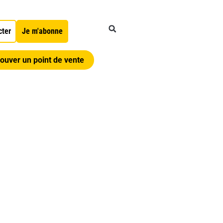
cter
Je m'abonne
ouver un point de vente