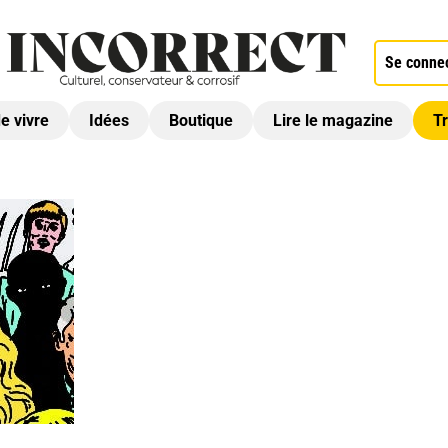
Se conne
de vivre
Idées
Boutique
Lire le magazine
Tr