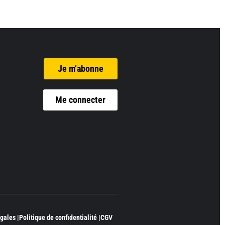
Je m’abonne
Me connecter
gales |
Politique de confidentialité |
CGV