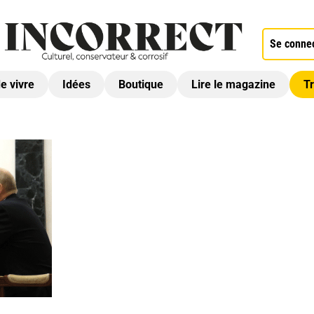
Se conne
de vivre
Idées
Boutique
Lire le magazine
Tr