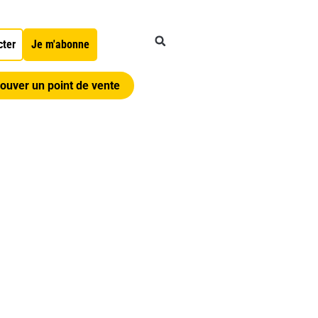
cter
Je m'abonne
ouver un point de vente