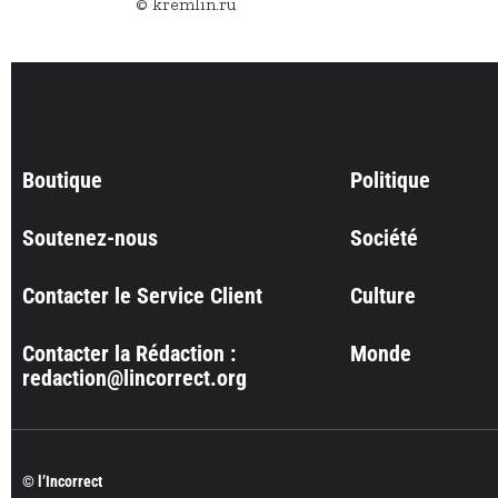
© kremlin.ru
Boutique
Politique
Soutenez-nous
Société
Contacter le Service Client
Culture
Contacter la Rédaction :
Monde
redaction@lincorrect.org
© l’Incorrect