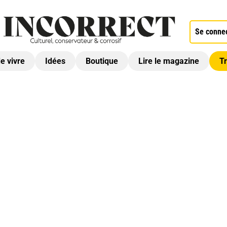
Se conne
de vivre
Idées
Boutique
Lire le magazine
Tr