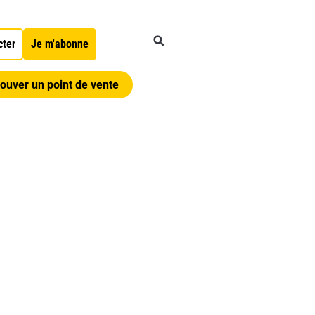
cter
Je m'abonne
ouver un point de vente