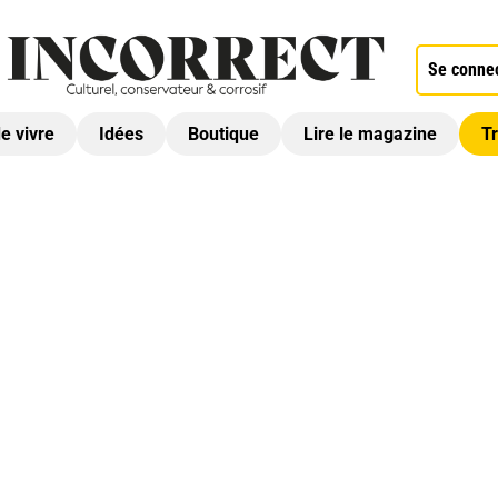
Se conne
de vivre
Idées
Boutique
Lire le magazine
Tr