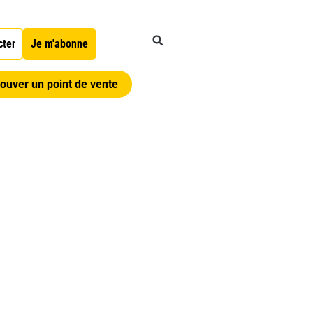
cter
Je m'abonne
ouver un point de vente