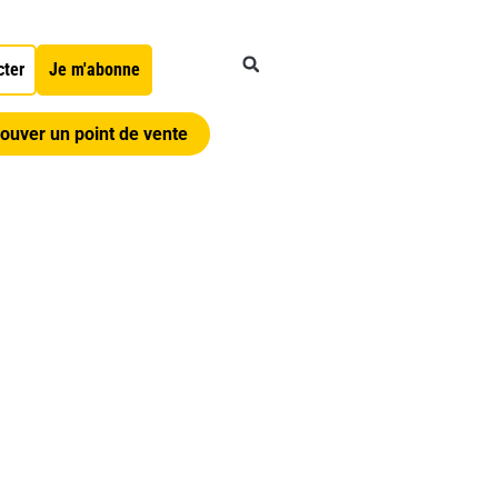
cter
Je m'abonne
ouver un point de vente