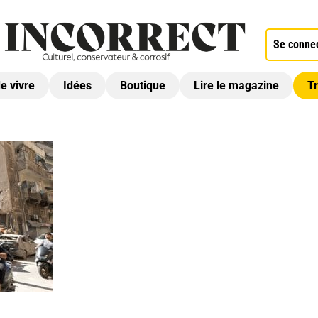
Se conne
de vivre
Idées
Boutique
Lire le magazine
Tr