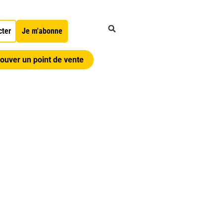
cter
Je m'abonne
ouver un point de vente