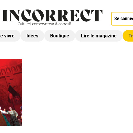
Se conne
de vivre
Idées
Boutique
Lire le magazine
Tr