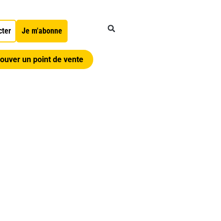
cter
Je m'abonne
ouver un point de vente