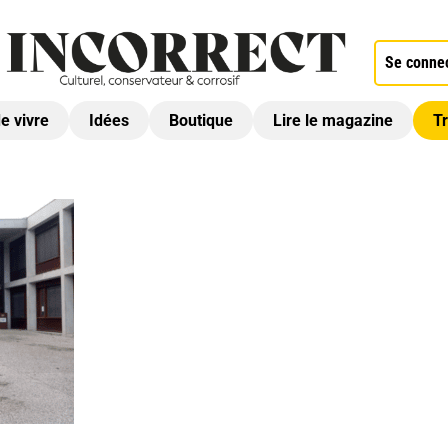
Se conne
de vivre
Idées
Boutique
Lire le magazine
Tr