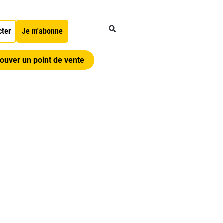
cter
Je m'abonne
ouver un point de vente