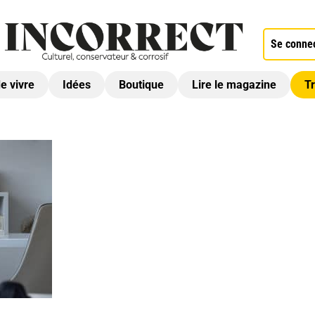
Se conne
de vivre
Idées
Boutique
Lire le magazine
Tr