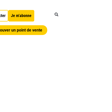
cter
Je m'abonne
ouver un point de vente