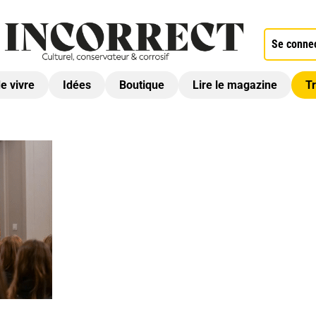
Se conne
de vivre
Idées
Boutique
Lire le magazine
Tr