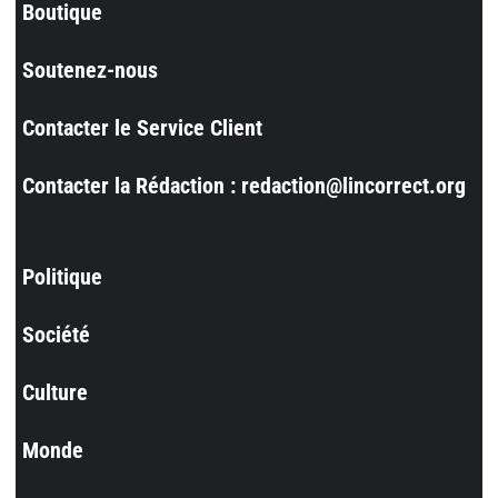
Boutique
Soutenez-nous
Contacter le Service Client
Contacter la Rédaction : redaction@lincorrect.org
Politique
Société
Culture
Monde