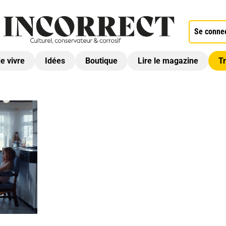
Se conne
de vivre
Idées
Boutique
Lire le magazine
Tr