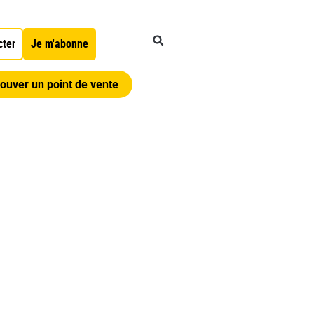
cter
Je m'abonne
ouver un point de vente