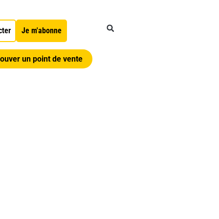
cter
Je m'abonne
ouver un point de vente