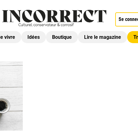
Se conne
de vivre
Idées
Boutique
Lire le magazine
Tr