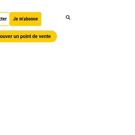
cter
Je m'abonne
ouver un point de vente