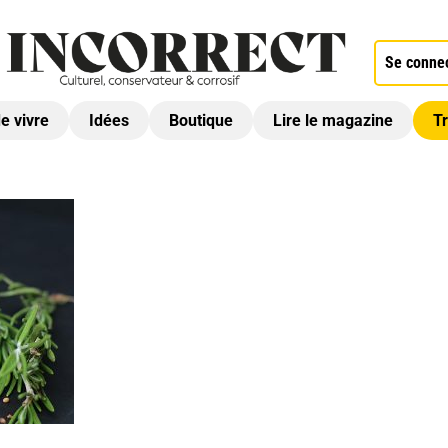
Se conne
de vivre
Idées
Boutique
Lire le magazine
Tr