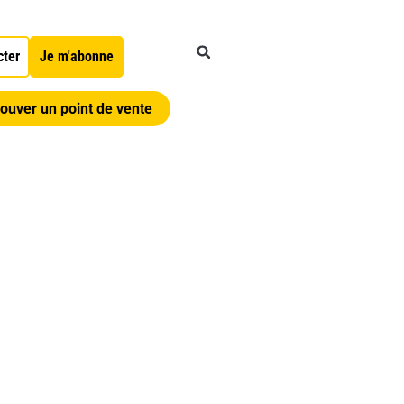
cter
Je m'abonne
ouver un point de vente