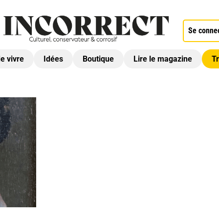
Se conne
de vivre
Idées
Boutique
Lire le magazine
Tr