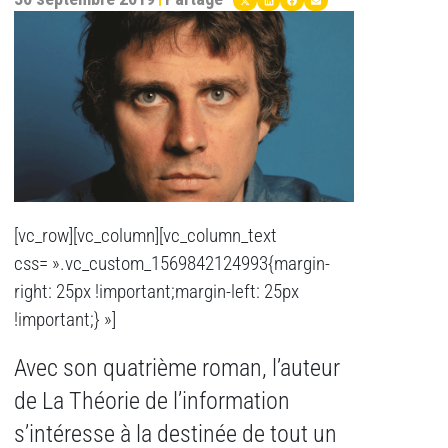
[vc_row][vc_column][vc_column_text
css= ».vc_custom_1569842124993{margin-
right: 25px !important;margin-left: 25px
!important;} »]
Avec son quatrième roman, l’auteur
de La Théorie de l’information
s’intéresse à la destinée de tout un