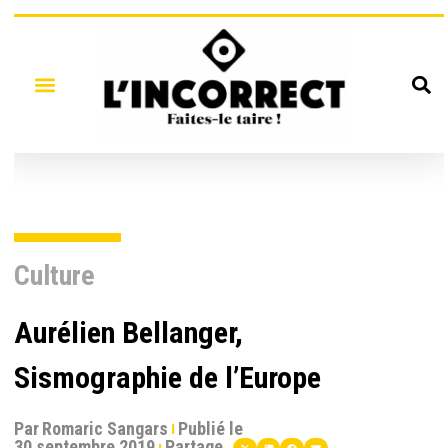
Culture
Aurélien Bellanger,
Sismographie de l’Europe
Par
Romaric Sangars
Publié le
30 septembre 2019
Partage