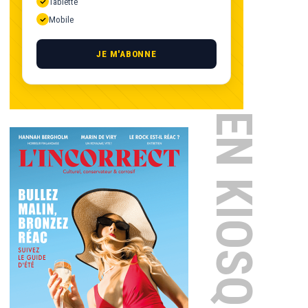
Tablette
Mobile
JE M'ABONNE
EN KIOSQUE