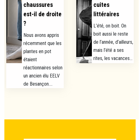
chaussures
cuites
est-il de droite
littéraires
?
L’été, on boit. On
boit aussi le reste
Nous avons appris
de l’année, d’ailleurs,
récemment que les
mais l’été a ses
plantes en pot
rites, les vacances...
étaient
réactionnaires selon
un ancien élu EELV
de Besançon....