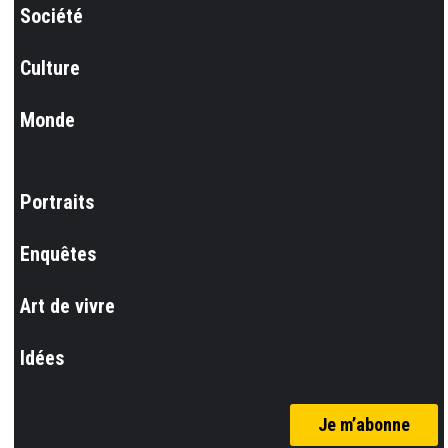
Société
Culture
Monde
Portraits
Enquêtes
Art de vivre
Idées
Je m’abonne