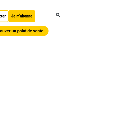
cter
Je m'abonne
ouver un point de vente