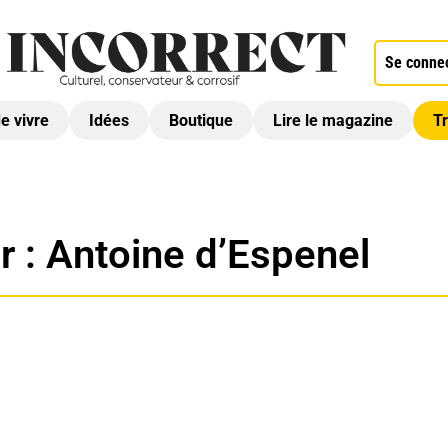
Se conne
de vivre
Idées
Boutique
Lire le magazine
Tr
r :
Antoine d’Espenel