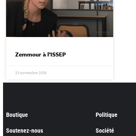
Zemmour à l’ISSEP
23 novembre 2018
Boutique
Politique
Soutenez-nous
Société