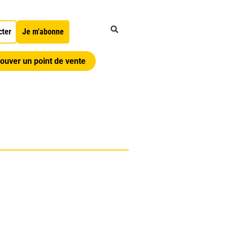
cter
Je m'abonne
ouver un point de vente