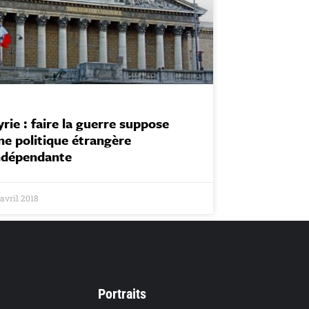
yrie : faire la guerre suppose
ne politique étrangère
ndépendante
 avril 2018
Portraits