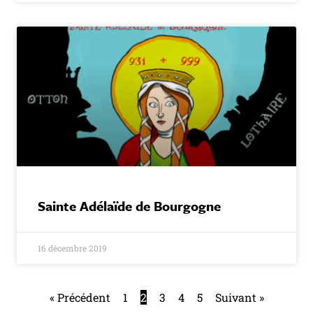
Sainte Adélaïde de Bourgogne
16 décembre 2019
« Précédent
1
2
3
4
5
Suivant »