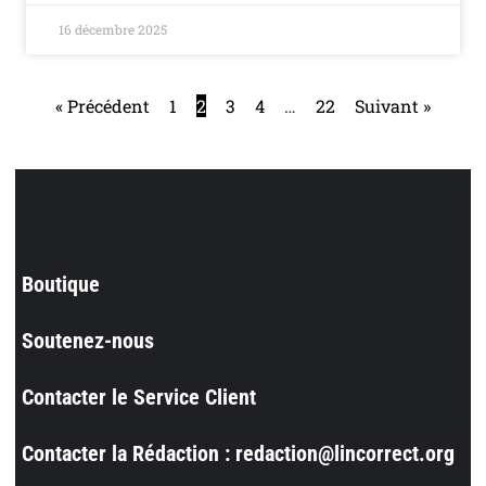
16 décembre 2025
« Précédent
1
2
3
4
…
22
Suivant »
Boutique
Soutenez-nous
Contacter le Service Client
Contacter la Rédaction : redaction@lincorrect.org