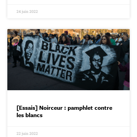
24 juin 2022
[Essais] Noirceur : pamphlet contre
les blancs
22 juin 2022