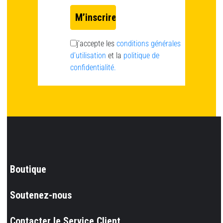
j’accepte les
conditions générales
d’utilisation
et la
politique de
confidentialité.
Boutique
Soutenez-nous
Contacter le Service Client