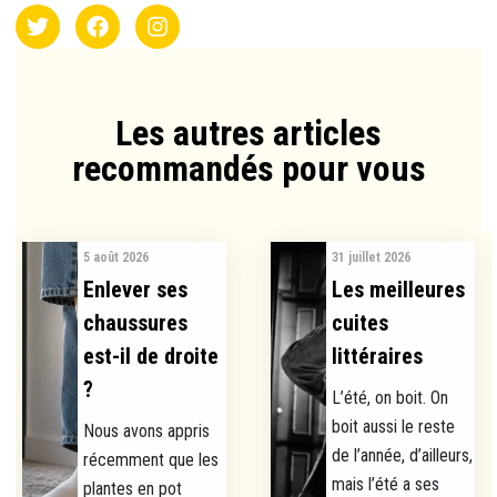
Les autres articles
recommandés pour vous​
5 août 2026
31 juillet 2026
Enlever ses
Les meilleures
chaussures
cuites
est-il de droite
littéraires
?
L’été, on boit. On
boit aussi le reste
Nous avons appris
de l’année, d’ailleurs,
récemment que les
mais l’été a ses
plantes en pot