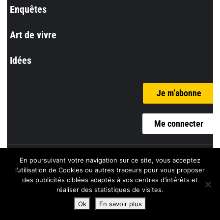
Enquêtes
Art de vivre
Idées
Je m’abonne
Me connecter
En poursuivant votre navigation sur ce site, vous acceptez
© l’Incorrect
l’utilisation de Cookies ou autres traceurs pour vous proposer
des publicités ciblées adaptés à vos centres d’intérêts et
Mentions Légales |
Politique de confidentialité |
CGV
réaliser des statistiques de visites.
Ok
En savoir plus