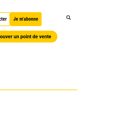
cter
Je m'abonne
ouver un point de vente