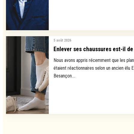
5 août 2026
Enlever ses chaussures est-il de 
Nous avons appris récemment que les plan
étaient réactionnaires selon un ancien élu 
Besançon....