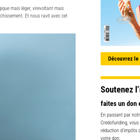
gique mais léger, virevoltant mais
îchissement. Et nous ravit avec cet
Découvrez le
Soutenez l’
faites un don 
En passant par notr
Credofunding, vous
réduction d’impôts
votre don.