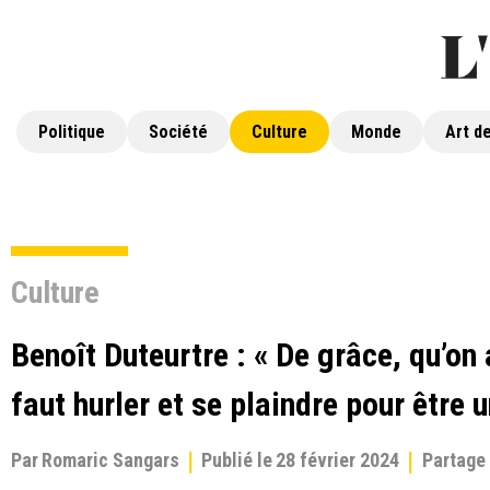
Politique
Société
Culture
Monde
Art de
Culture
Benoît Duteurtre : « De grâce, qu’on a
faut hurler et se plaindre pour être u
Par
Romaric Sangars
Publié le
28 février 2024
Partage