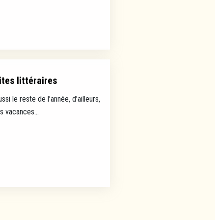
tes littéraires
ussi le reste de l’année, d’ailleurs,
es vacances...