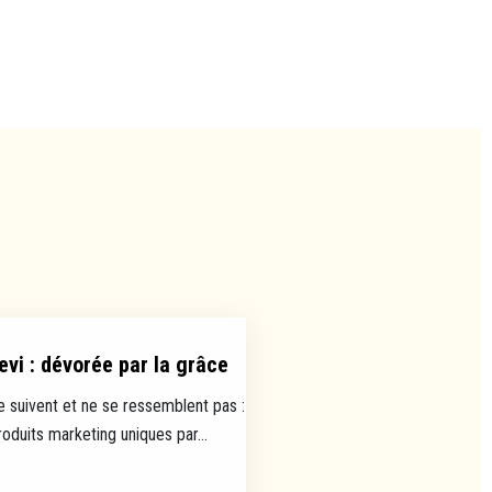
evi : dévorée par la grâce
e suivent et ne se ressemblent pas :
uits marketing uniques par...