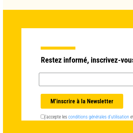
Restez informé, inscrivez-vou
Email *
j’accepte les
conditions générales d’utilisation
e