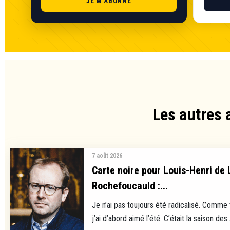
JE M'ABONNE
Les autres 
7 août 2026
Carte noire pour Louis-Henri de 
Rochefoucauld :...
Je n’ai pas toujours été radicalisé. Comme
j’ai d’abord aimé l’été. C’était la saison des..