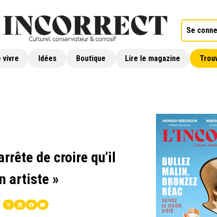
Se conne
 vivre
Idées
Boutique
Lire le magazine
Trouv
rrête de croire qu’il
n artiste »