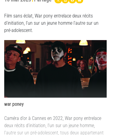
Film sans éclat, War pony entrelace deux récits
d’initiation, l’un sur un jeune homme l’autre sur un
pré-adolescent.
war poney
Caméra d’or à Cannes en 2022, War pony entrelace
deux récits d’initiation, l’un sur un jeune homme,
l’autre sur un pré-adolescent, tous deux appartenant