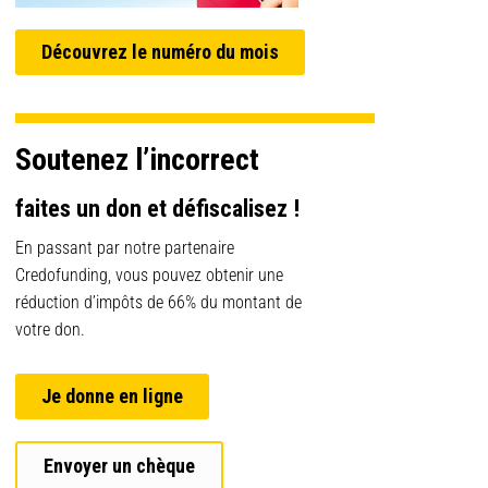
Découvrez le numéro du mois
Soutenez l’incorrect
faites un don et défiscalisez !
En passant par notre partenaire
Credofunding, vous pouvez obtenir une
réduction d’impôts de 66% du montant de
votre don.
Je donne en ligne
Envoyer un chèque