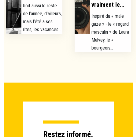
vraiment le...
boit aussi le reste
de l’année, d’ailleurs,
Inspiré du « male
mais l’été a ses
gaze » - le « regard
rites, les vacances...
masculin » de Laura
Mulvey, le «
bourgeois...
Restez informé,