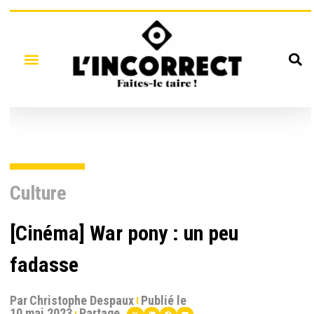
Culture
[Cinéma] War pony : un peu
fadasse
Par
Christophe Despaux
Publié le
10 mai 2023
Partage