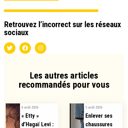
Retrouvez l’incorrect sur les réseaux
sociaux
Les autres articles
recommandés pour vous​
6 août 2026
5 août 2026
« Etty »
Enlever ses
d’Hagaï Levi :
chaussures