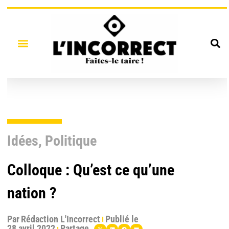
Idées
,
Politique
Colloque : Qu’est ce qu’une
nation ?
Par
Rédaction L'Incorrect
Publié le
28 avril 2022
Partage