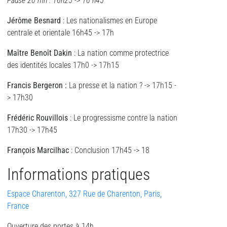
Pause 20 mn : 16h25 -> 16 h45
Jérô
me Besnard
: Les nationalismes en Europe
centrale et orientale 16h45 -> 17h
Maître Benoît
Dakin
: La nation comme protectrice
des identités locales 17h0 -> 17h15
Francis Bergeron :
La presse et la nation ? -> 17h15 -
> 17h30
Frédéric Rouvillois
: Le progressisme contre la nation
17h30 -> 17h45
François Marcilhac
: Conclusion 17h45 -> 18
Informations pratiques
Espace Charenton, 327 Rue de Charenton, Paris,
France
Ouverture des portes à 14h