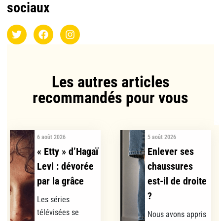
sociaux
Les autres articles
recommandés pour vous​
6 août 2026
5 août 2026
« Etty » d’Hagaï
Enlever ses
Levi : dévorée
chaussures
par la grâce
est-il de droite
?
Les séries
télévisées se
Nous avons appris