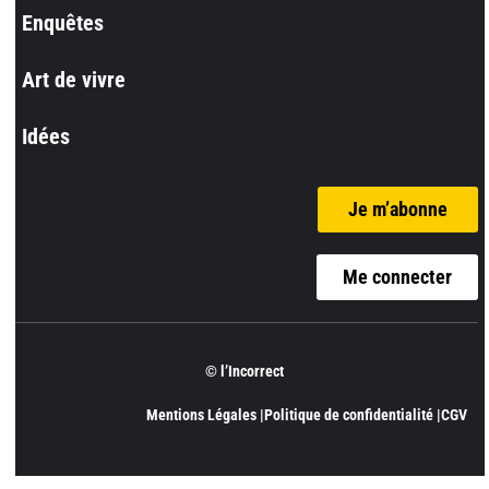
Enquêtes
Art de vivre
Idées
Je m’abonne
Me connecter
© l’Incorrect
Mentions Légales |
Politique de confidentialité |
CGV