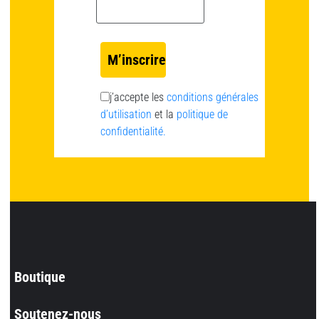
Email *
j’accepte les
conditions générales
d’utilisation
et la
politique de
confidentialité.
Boutique
Soutenez-nous