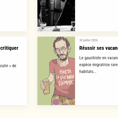
30 juillet 2026
critiquer
Réussir ses vacan
Le gauchiste en vacanc
espèce migratrice rare
culin » de
habitats...