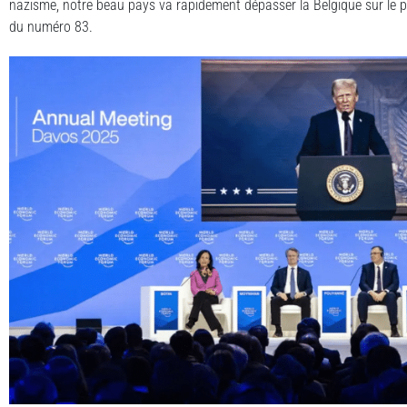
nazisme, notre beau pays va rapidement dépasser la Belgique sur le podi
du numéro 83.