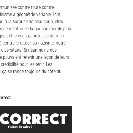
mmunisée contre toute contre-
inisme à géométrie variable, l’ont
au à la surprise de beaucoup, elles
ups de menton de la gauche morale plus
ur, et je vous parie le slip du mari
 contre le retour du nazisme, notre
 diversitaire. Si néanmoins nos
pouvaient retenir une leçon de leurs
rédibilité pour les tenir. Les
: ça se range toujours du côté du
orrect
.