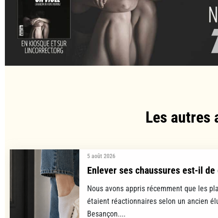
Les autres 
5 août 2026
Enlever ses chaussures est-il de 
Nous avons appris récemment que les pla
étaient réactionnaires selon un ancien é
Besançon....