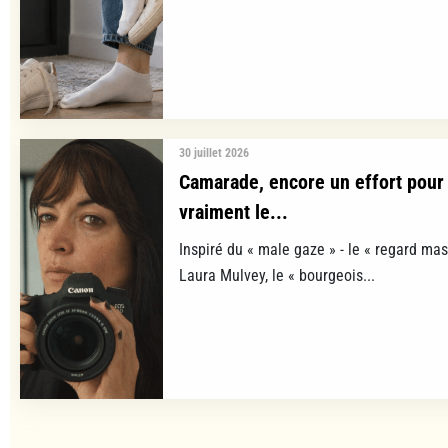
30 juillet 2026
Camarade, encore un effort pour 
vraiment le...
Inspiré du « male gaze » - le « regard mas
Laura Mulvey, le « bourgeois...