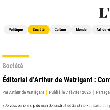
Politique
Société
Culture
Monde
Art de v
Société
Éditorial d’Arthur de Watrigant : Con
Par
Arthur de Watrigant
Publié le
7 février 2025
Partage
« Je vous parie le slip du mari déconstruit de Sandrine Rousseau que p