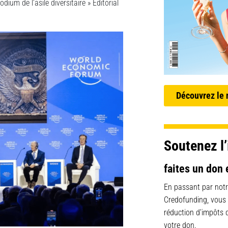
um de l’asile diversitaire » Éditorial
Découvrez le
Soutenez l’
faites un don 
En passant par notr
Credofunding, vous
réduction d’impôts
votre don.