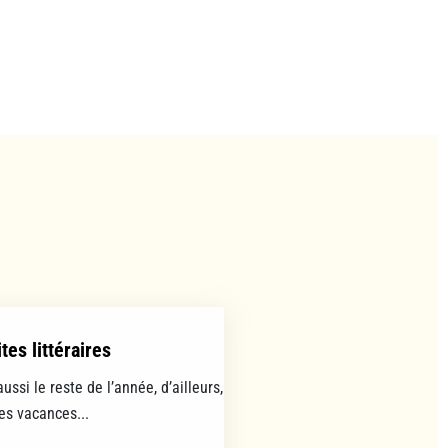
tes littéraires
aussi le reste de l’année, d’ailleurs,
les vacances...