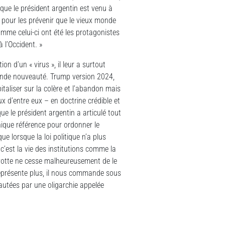
que le président argentin est venu à
s pour les prévenir que le vieux monde
omme celui-ci ont été les protagonistes
 l’Occident. »
n d’un « virus », il leur a surtout
grande nouveauté. Trump version 2024,
taliser sur la colère et l’abandon mais
d’entre eux – en doctrine crédible et
ue le président argentin a articulé tout
nique référence pour ordonner le
ue lorsque la loi politique n’a plus
c’est la vie des institutions comme la
Mayotte ne cesse malheureusement de le
 représente plus, il nous commande sous
eautées par une oligarchie appelée