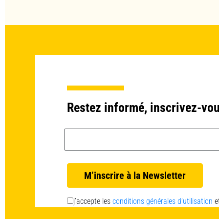
Restez informé, inscrivez-vou
Email *
j’accepte les
conditions générales d’utilisation
e