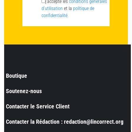
j’accepte les
conditions générales
d’utilisation
et la
politique de
confidentialité.
Boutique
Soutenez-nous
Contacter le Service Client
Contacter la Rédaction : redaction@lincorrect.org