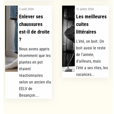
5 août 2026
31 juillet 2026
Enlever ses
Les meilleures
chaussures
cuites
est-il de droite
littéraires
?
L’été, on boit. On
boit aussi le reste
Nous avons appris
de l’année,
récemment que les
d’ailleurs, mais
plantes en pot
l’été a ses rites, les
étaient
vacances...
réactionnaires
selon un ancien élu
EELV de
Besançon....