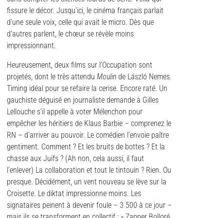
fissure le décor. Jusqu’ici, le cinéma français parlait
d’une seule voix, celle qui avait le micro. Dès que
d’autres parlent, le chœur se révèle moins
impressionnant.
Heureusement, deux films sur l’Occupation sont
projetés, dont le très attendu
Moulin
de László Nemes.
Timing idéal pour se refaire la cerise. Encore raté. Un
gauchiste déguisé en journaliste demande à Gilles
Lellouche s’il appelle à voter Mélenchon pour
empêcher les héritiers de Klaus Barbie – comprenez le
RN – d’arriver au pouvoir. Le comédien l’envoie paître
gentiment. Comment ? Et les bruits de bottes ? Et la
chasse aux Juifs ? (Ah non, cela aussi, il faut
l’enlever) La collaboration et tout le tintouin ? Rien. Ou
presque. Décidément, un vent nouveau se lève sur la
Croisette. Le diktat impressionne moins. Les
signataires peinent à devenir foule – 3 500 à ce jour –
mais ils se transforment en collectif : « Zapper Bolloré