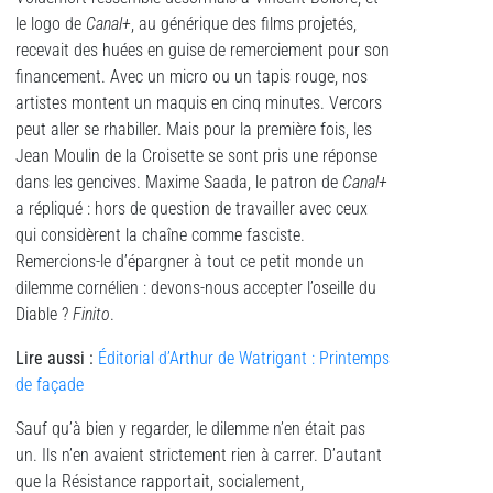
le logo de
Canal+
, au générique des films projetés,
recevait des huées en guise de remerciement pour son
financement. Avec un micro ou un tapis rouge, nos
artistes montent un maquis en cinq minutes. Vercors
peut aller se rhabiller. Mais pour la première fois, les
Jean Moulin de la Croisette se sont pris une réponse
dans les gencives. Maxime Saada, le patron de
Canal+
a répliqué : hors de question de travailler avec ceux
qui considèrent la chaîne comme fasciste.
Remercions-le d’épargner à tout ce petit monde un
dilemme cornélien : devons-nous accepter l’oseille du
Diable ?
Finito
.
Lire aussi :
Éditorial d’Arthur de Watrigant : Printemps
de façade
Sauf qu’à bien y regarder, le dilemme n’en était pas
un. Ils n’en avaient strictement rien à carrer. D’autant
que la Résistance rapportait, socialement,