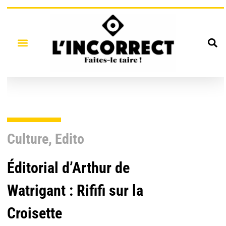
Culture
,
Edito
Éditorial d’Arthur de
Watrigant : Rififi sur la
Croisette