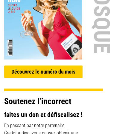
Découvrez le numéro du mois
Soutenez l’incorrect
faites un don et défiscalisez !
En passant par notre partenaire
Credofunding, vous pouvez obtenir une