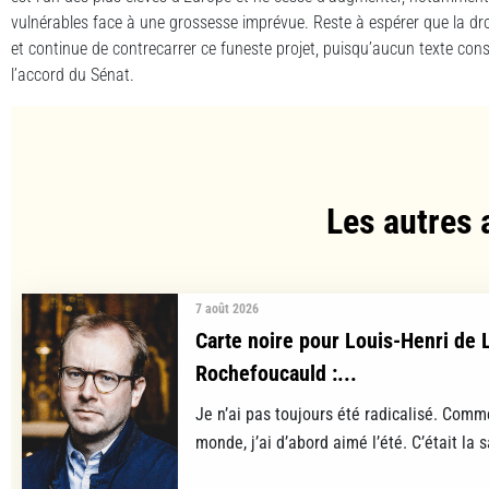
vulnérables face à une grossesse imprévue. Reste à espérer que la droi
et continue de contrecarrer ce funeste projet, puisqu’aucun texte cons
l’accord du Sénat.
Les autres 
7 août 2026
Carte noire pour Louis-Henri de 
Rochefoucauld :...
Je n’ai pas toujours été radicalisé. Comm
monde, j’ai d’abord aimé l’été. C’était la s