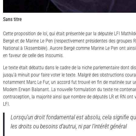
Sans titre
Cette proposition de loi, qui était présentée par la députée LFI Mathild
Bergé et de Marine Le Pen (respectivement présidentes des groupes
National à l’Assemblée). Aurore Bergé comme Marine Le Pen ont ainsi ret
en faveur de celle des Insoumis.
Le texte était débattu dans le cadre de la niche parlementaire dont dis
jusqu’à minuit pour faire voter le texte. Malgré des obstructions cou
notamment Marc Le Fur, un accord fut trouvé en fin de matinée sur un
Modem Erwan Balanant. La nouvelle formulation du texte ne contenant
contraception, la majorité ainsi que nombre de députés LR et RN ont vo
LFI.
Lorsqu’un droit fondamental est absolu, cela signifie qu’i
les droits ou besoins d’autrui, ni par l’intérêt général