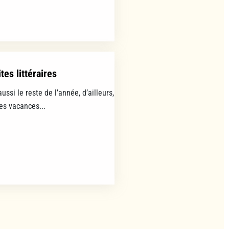
tes littéraires
aussi le reste de l’année, d’ailleurs,
les vacances...