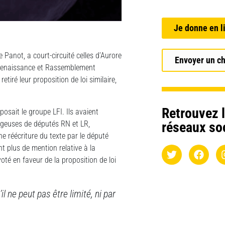
Je donne en l
e Panot, a court-circuité celles d’Aurore
Envoyer un c
 Renaissance et Rassemblement
iré leur proposition de loi similaire,
Retrouvez l
posait le groupe LFI. Ils avaient
rageuses de députés RN et LR,
réseaux so
e réécriture du texte par le député
 plus de mention relative à la
té en faveur de la proposition de loi
l ne peut pas être limité, ni par