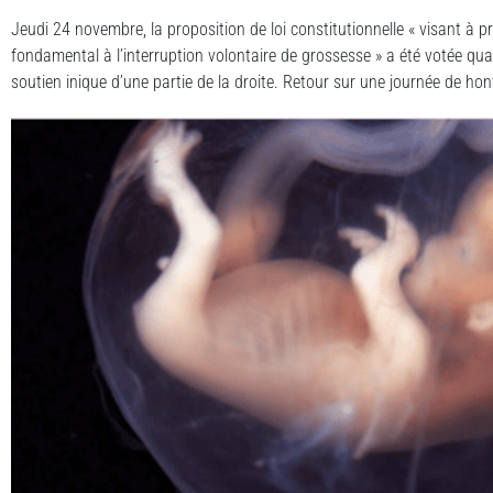
Jeudi 24 novembre, la proposition de loi constitutionnelle « visant à pr
fondamental à l’interruption volontaire de grossesse » a été votée qu
soutien inique d’une partie de la droite. Retour sur une journée de ho