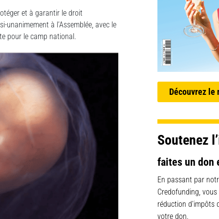
otéger et à garantir le droit
asi-unanimement à l’Assemblée, avec le
nte pour le camp national.
Découvrez le
Soutenez l’
faites un don 
En passant par notr
Credofunding, vous
réduction d’impôts
votre don.