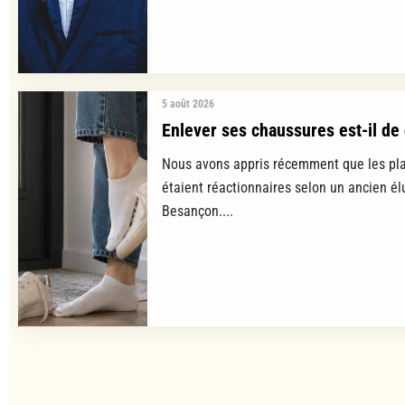
5 août 2026
Enlever ses chaussures est-il de 
Nous avons appris récemment que les pla
étaient réactionnaires selon un ancien é
Besançon....