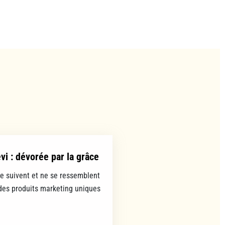
evi : dévorée par la grâce
se suivent et ne se ressemblent
es produits marketing uniques