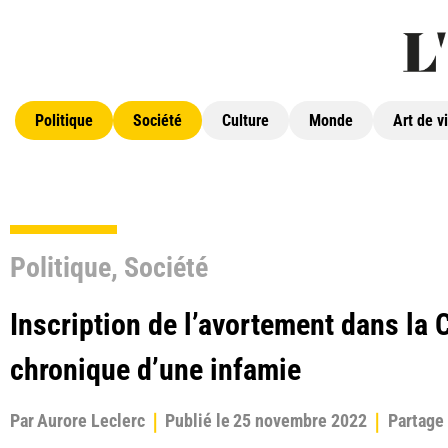
Politique
Société
Culture
Monde
Art de v
Politique
,
Société
Inscription de l’avortement dans la C
chronique d’une infamie
Par
Aurore Leclerc
Publié le
25 novembre 2022
Partage