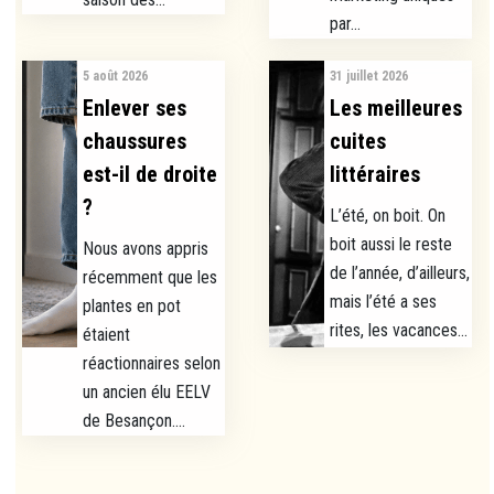
par...
5 août 2026
31 juillet 2026
Enlever ses
Les meilleures
chaussures
cuites
est-il de droite
littéraires
?
L’été, on boit. On
boit aussi le reste
Nous avons appris
de l’année, d’ailleurs,
récemment que les
mais l’été a ses
plantes en pot
rites, les vacances...
étaient
réactionnaires selon
un ancien élu EELV
de Besançon....