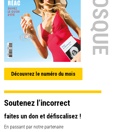
EN KIOSQUE
Découvrez le numéro du mois
Soutenez l’incorrect
faites un don et défiscalisez !
En passant par notre partenaire