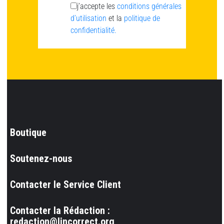
j’accepte les
conditions générales
d’utilisation
et la
politique de
confidentialité.
Boutique
Soutenez-nous
Contacter le Service Client
Contacter la Rédaction :
redaction@lincorrect.org