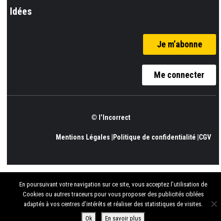
Idées
Je m’abonne
Me connecter
© l’Incorrect
Mentions Légales |
Politique de confidentialité |
CGV
En poursuivant votre navigation sur ce site, vous acceptez l’utilisation de
Cookies ou autres traceurs pour vous proposer des publicités ciblées
adaptés à vos centres d’intérêts et réaliser des statistiques de visites.
Ok
En savoir plus