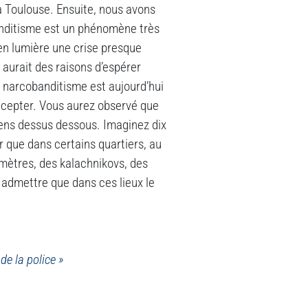
 à Toulouse. Ensuite, nous avons
nditisme est un phénomène très
 en lumière une crise presque
y aurait des raisons d’espérer
e narcobanditisme est aujourd’hui
t accepter. Vous aurez observé que
sens dessus dessous. Imaginez dix
r que dans certains quartiers, au
imètres, des kalachnikovs, des
 admettre que dans ces lieux le
de la police »