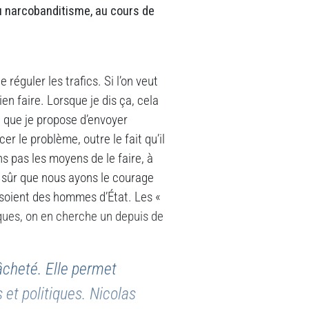
du narcobanditisme, au cours de
 réguler les trafics. Si l’on veut
ien faire. Lorsque je dis ça, cela
 que je propose d’envoyer
r le problème, outre le fait qu’il
ns pas les moyens de le faire, à
s sûr que nous ayons le courage
s soient des hommes d’État. Les «
ques, on en cherche un depuis de
âcheté. Elle permet
 et politiques. Nicolas