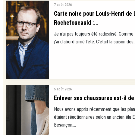
7 août 2026
Carte noire pour Louis-Henri de 
Rochefoucauld :...
Je n’ai pas toujours été radicalisé. Comme
j’ai d’abord aimé l’été. C’était la saison des..
5 août 2026
Enlever ses chaussures est-il de 
Nous avons appris récemment que les plan
étaient réactionnaires selon un ancien élu 
Besançon....