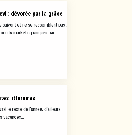
evi : dévorée par la grâce
e suivent et ne se ressemblent pas :
uits marketing uniques par...
tes littéraires
ussi le reste de l’année, d’ailleurs,
es vacances...