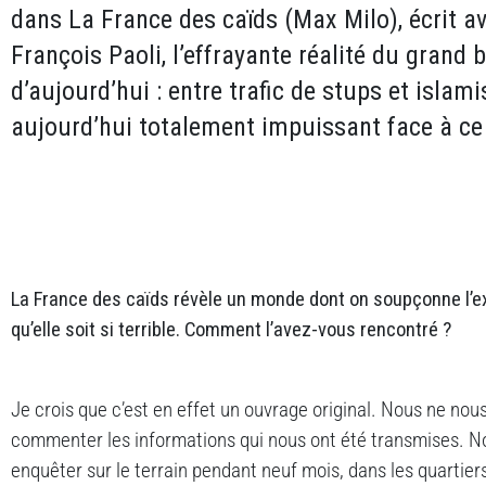
dans La France des caïds (Max Milo), écrit av
François Paoli, l’effrayante réalité du grand
d’aujourd’hui : entre trafic de stups et islami
aujourd’hui totalement impuissant face à c
La France des caïds révèle un monde dont on soupçonne l’e
qu’elle soit si terrible. Comment l’avez-vous rencontré ?
Je crois que c’est en effet un ouvrage original. Nous ne n
commenter les informations qui nous ont été transmises. N
enquêter sur le terrain pendant neuf mois, dans les quartier