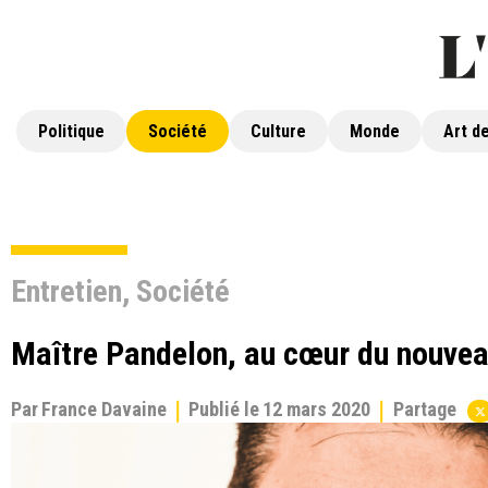
Politique
Société
Culture
Monde
Art de
Entretien
,
Société
Maître Pandelon, au cœur du nouve
Par
France Davaine
Publié le
12 mars 2020
Partage