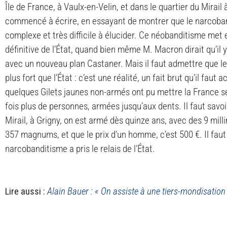
Île de France, à Vaulx-en-Velin, et dans le quartier du Mirail
commencé à écrire, en essayant de montrer que le narcoba
complexe et très difficile à élucider. Ce néobanditisme met
définitive de l’État, quand bien même M. Macron dirait qu’il 
avec un nouveau plan Castaner. Mais il faut admettre que l
plus fort que l’État : c’est une réalité, un fait brut qu’il fau
quelques Gilets jaunes non-armés ont pu mettre la France 
fois plus de personnes, armées jusqu’aux dents. Il faut savoi
Mirail, à Grigny, on est armé dès quinze ans, avec des 9 mill
357 magnums, et que le prix d’un homme, c’est 500 €. Il faut
narcobanditisme a pris le relais de l’État.
Lire aussi :
Alain Bauer : « On assiste à une tiers-mondisation 