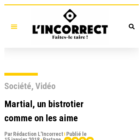
Société
,
Vidéo
Martial, un bistrotier
comme on les aime
Par
Rédaction L'Incorrect
Publié le
15 janvier 2018
Partage