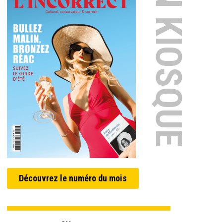
EN KIOSQUE
Découvrez le numéro du mois