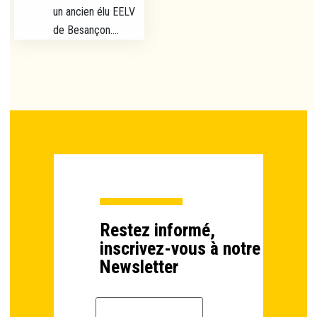
un ancien élu EELV
de Besançon....
Restez informé,
inscrivez-vous à notre
Newsletter
Email *