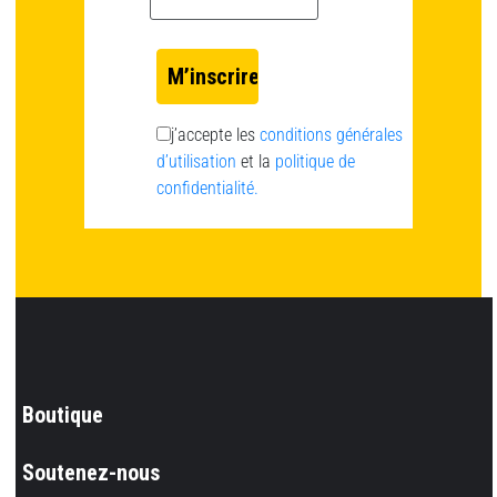
j’accepte les
conditions générales
d’utilisation
et la
politique de
confidentialité.
Boutique
Soutenez-nous