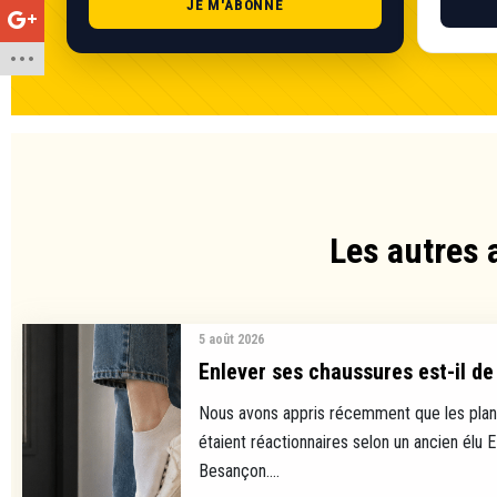
JE M'ABONNE
Les autres 
5 août 2026
Enlever ses chaussures est-il de 
Nous avons appris récemment que les plan
étaient réactionnaires selon un ancien élu 
Besançon....