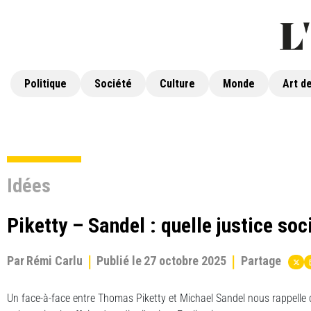
Politique
Société
Culture
Monde
Art de
Idées
Piketty – Sandel : quelle justice soc
Par
Rémi Carlu
Publié le
27 octobre 2025
Partage
Un face-à-face entre Thomas Piketty et Michael Sandel nous rappelle q