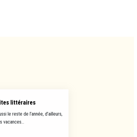
tes littéraires
ussi le reste de l’année, d’ailleurs,
es vacances...