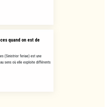
nces quand on est de
s (Sinistrior feriae) est une
au sens où elle exploite différents