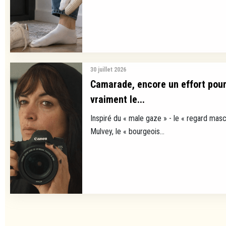
30 juillet 2026
Camarade, encore un effort pour
vraiment le...
Inspiré du « male gaze » - le « regard masc
Mulvey, le « bourgeois...