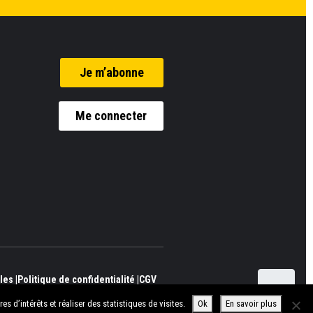
Je m’abonne
Me connecter
es |
Politique de confidentialité |
CGV
 d’intérêts et réaliser des statistiques de visites.
Ok
En savoir plus