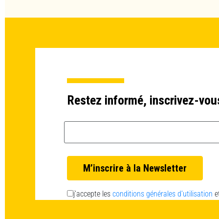
Restez informé, inscrivez-vou
Email *
j’accepte les
conditions générales d’utilisation
e