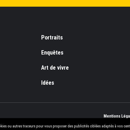
Portraits
Enquêtes
Art de vivre
Idées
Mentions Légal
okies ou autres traceurs pour vous proposer des publicités ciblées adaptés à vos centres