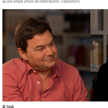
qu’une simple affaire de redistribution. Explications.
© Seuil