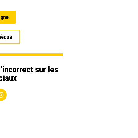
igne
hèque
’incorrect sur les
ciaux