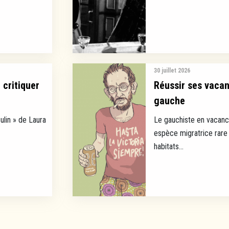
30 juillet 2026
 critiquer
Réussir ses vaca
gauche
ulin » de Laura
Le gauchiste en vacance
espèce migratrice rare 
habitats...