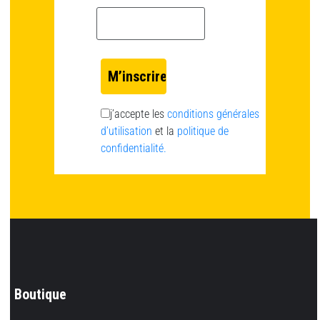
Email *
j’accepte les
conditions générales
d’utilisation
et la
politique de
confidentialité.
Boutique