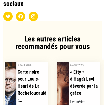
sociaux
Les autres articles
recommandés pour vous​
7 août 2026
6 août 2026
Carte noire
« Etty »
pour Louis-
d’Hagaï Levi :
Henri de La
dévorée par la
Rochefoucauld
grâce
:...
Les séries