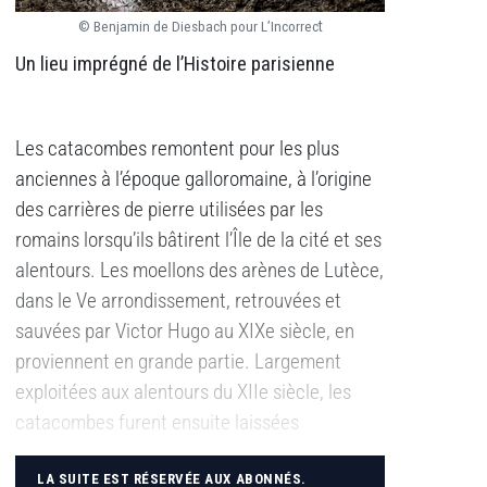
t
© Benjamin de Diesbach pour L’Incorrec
Un lieu imprégné de l’Histoire parisienne
Les catacombes remontent pour les plus
anciennes à l’époque galloromaine, à l’origine
des carrières de pierre utilisées par les
romains lorsqu’ils bâtirent l’Île de la cité et ses
alentours. Les moellons des arènes de Lutèce,
dans le Ve arrondissement, retrouvées et
sauvées par Victor Hugo au XIXe siècle, en
proviennent en grande partie. Largement
exploitées aux alentours du XIIe siècle, les
catacombes furent ensuite laissées
LA SUITE EST RÉSERVÉE AUX ABONNÉS.